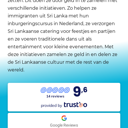
zetten. Dit doen ze door geld in te zamelen met
verschillende initiatieven. Zo helpen ze
immigranten uit Sri Lanka met hun
inburgeringscursus in Nederland, ze verzorgen
Sri Lankaanse catering voor feestjes en partijen
en ze voeren traditionele dans uit als
entertainment voor kleine evenementen. Met
deze initiatieven zamelen ze geld in en delen ze
de Sri Lankaanse cultuur met de rest van de
wereld.
9
,6
14 reviews
provided by
Google Reviews