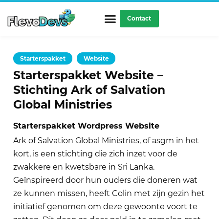
Ga
naar
Contact
de
inhoud
Starterspakket
,
Website
Starterspakket Website –
Stichting Ark of Salvation
Global Ministries
Starterspakket Wordpress Website
Ark of Salvation Global Ministries, of asgm in het
kort, is een stichting die zich inzet voor de
zwakkere en kwetsbare in Sri Lanka.
Geïnspireerd door hun ouders die doneren wat
ze kunnen missen, heeft Colin met zijn gezin het
initiatief genomen om deze gewoonte voort te