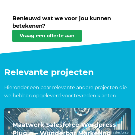
Benieuwd wat we voor jou kunnen
betekenen?
Vraag een offerte aan
Relevante projecten
Hieronder een paar relevante andere projecten die
we hebben opgeleverd voor tevreden klanten.
Maatwerk Salesforce Wordpress
Plugin – Wunderbar Marketing