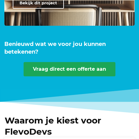
Bekijk dit project
Benieuwd wat we voor jou kunnen
betekenen?
Vraag direct een offerte aan
Waarom je kiest voor
FlevoDevs