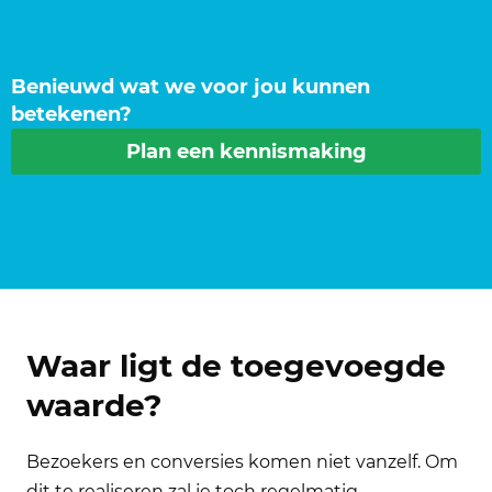
Benieuwd wat we voor jou kunnen
betekenen?
Plan een kennismaking
Waar ligt de toegevoegde
waarde?
Bezoekers en conversies komen niet vanzelf. Om
dit te realiseren zal je toch regelmatig