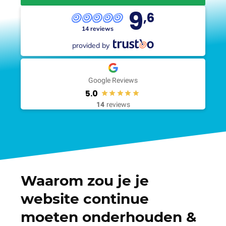
9
,6
14 reviews
provided by
Google Reviews
5.0
14
reviews
Waarom zou je je
website continue
moeten onderhouden &