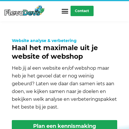
Ga
naar
Contact
de
inhoud
Website analyse & verbetering
Haal het maximale uit je
website of webshop
Heb jij al een website en/of webshop maar
heb je het gevoel dat er nog weinig
gebeurd? Laten we daar dan samen iets aan
doen, we kijken samen naar je doelen en
bekijken welk analyse en verbeteringspakket
het beste bij je past.
Plan een kennismaking