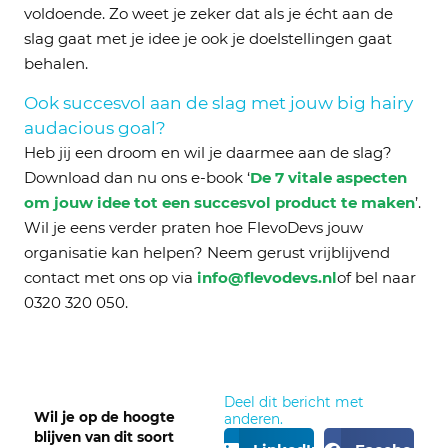
voldoende. Zo weet je zeker dat als je écht aan de
slag gaat met je idee je ook je doelstellingen gaat
behalen.
Ook succesvol aan de slag met jouw big hairy
audacious goal?
Heb jij een droom en wil je daarmee aan de slag?
Download dan nu ons e-book ‘
De 7 vitale aspecten
om jouw idee tot een succesvol product te maken
’.
Wil je eens verder praten hoe FlevoDevs jouw
organisatie kan helpen? Neem gerust vrijblijvend
contact met ons op via
info@flevodevs.nl
of bel naar
0320 320 050.
Deel dit bericht met
Wil je op de hoogte
anderen.
blijven van dit soort