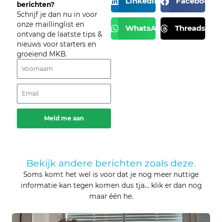
LinkedIn
Facebook
berichten?
Schrijf je dan nu in voor
onze maillinglist en
WhatsApp
Threads
ontvang de laatste tips &
nieuws voor starters en
groeiend MKB.
Voornaam
Email
Meld me aan
Bekijk andere berichten zoals deze.
Soms komt het wel is voor dat je nog meer nuttige
informatie kan tegen komen dus tja… klik er dan nog
maar één he.