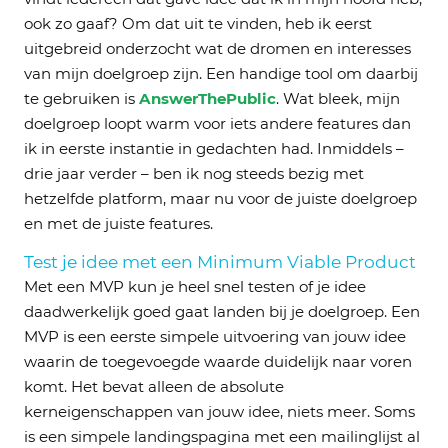
ook zo gaaf? Om dat uit te vinden, heb ik eerst
uitgebreid onderzocht wat de dromen en interesses
van mijn doelgroep zijn. Een handige tool om daarbij
te gebruiken is
AnswerThePublic
. Wat bleek, mijn
doelgroep loopt warm voor iets andere features dan
ik in eerste instantie in gedachten had. Inmiddels –
drie jaar verder – ben ik nog steeds bezig met
hetzelfde platform, maar nu voor de juiste doelgroep
en met de juiste features.
Test je idee met een Minimum Viable Product
Met een MVP kun je heel snel testen of je idee
daadwerkelijk goed gaat landen bij je doelgroep. Een
MVP is een eerste simpele uitvoering van jouw idee
waarin de toegevoegde waarde duidelijk naar voren
komt. Het bevat alleen de absolute
kerneigenschappen van jouw idee, niets meer. Soms
is een simpele landingspagina met een mailinglijst al