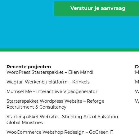
Verstuur je aanvraag
Recente projecten
D
WordPress Starterspakket – Ellen Mandl
M
Wagtail Werkenbij-platform – Krinkels
M
Mumsel Me – Interactieve Videogenerator
W
Starterspakket Wordpress Website – Reforge
W
Recruitment & Consultancy
Starterspakket Website – Stichting Ark of Salvation
Global Ministries
WooCommerce Webshop Redesign – GoGreen IT