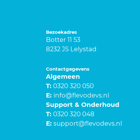
Bezoekadres
Botter 11 53
8232 JS Lelystad
Contactgegevens
Algemeen
T:
0320 320 050
E:
info@flevodevs.nl
Support & Onderhoud
T:
0320 320 048
E:
support@flevodevs.nl